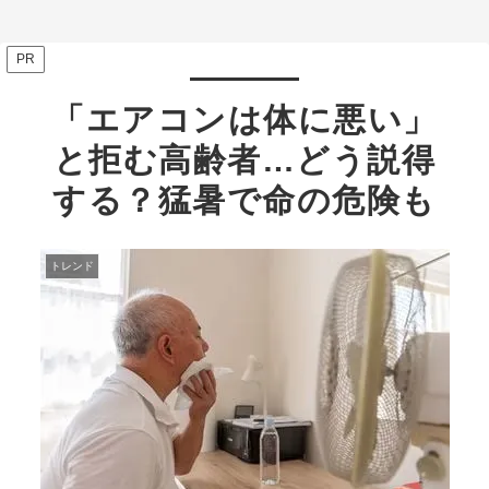
ミ多数
PR
「エアコンは体に悪い」
と拒む高齢者…どう説得
する？猛暑で命の危険も
トレンド