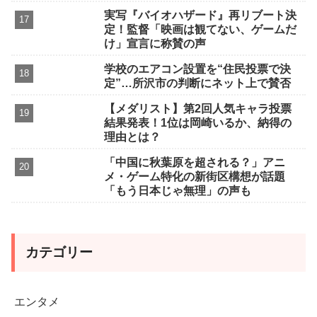
実写『バイオハザード』再リブート決
定！監督「映画は観てない、ゲームだ
け」宣言に称賛の声
学校のエアコン設置を“住民投票で決
定”…所沢市の判断にネット上で賛否
【メダリスト】第2回人気キャラ投票
結果発表！1位は岡崎いるか、納得の
理由とは？
「中国に秋葉原を超される？」アニ
メ・ゲーム特化の新街区構想が話題
「もう日本じゃ無理」の声も
カテゴリー
エンタメ