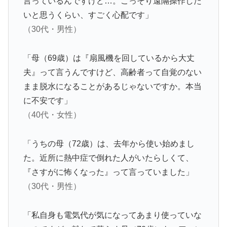
言っているんですけど…。こっそり遠隔操作した
いと思うくらい、すごく心配です」
（30代・男性）
「母（69歳）は『扇風機を回しているから大丈
夫』って言うんですけど、高齢者って自覚のない
まま脱水になることがあるじゃないですか。本当
に不安です」
（40代・女性）
「うちの母（72歳）は、去年から使い始めまし
た。近所に熱中症で倒れた人がいたらしくて、
『さすがに怖くなった』って言っていました」
（30代・男性）
「私自身も電気代が気になってあまり使っていな