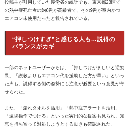
投稿主が引用していた厚労省の統計でも、東京都23区で
の熱中症死亡者の約8割が高齢者で、その9割が室内かつ
エアコン未使用だったと報告されている。
“押しつけすぎ”と感じる人も…説得の
バランスがカギ
一部のネットユーザーからは、「押しつけがましいと逆効
果」「説教よりもエアコン代を援助した方が早い」といっ
た声も。説得する側の姿勢にも注意が必要という意見が寄
せられた。
また、「濡れタオルを活用」「熱中症アラートを活用」
「遠隔操作でつける」といった実用的な提案も見られ、知
恵を持ち寄って対処しようとする動きも確認された。