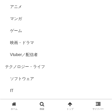
アニメ
マンガ
ゲーム
映画・ドラマ
Vtuber／配信者
テクノロジー・ライフ
ソフトウェア
IT
ガジェット
ホーム
検索
トップ
サイドバー