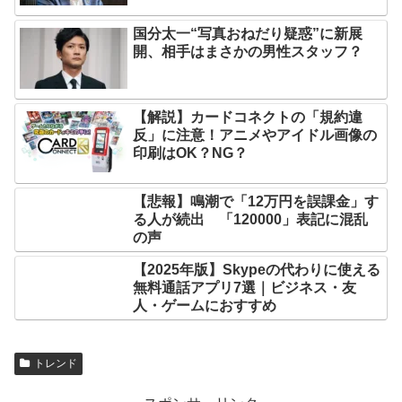
国分太一“写真おねだり疑惑”に新展
開、相手はまさかの男性スタッフ？
【解説】カードコネクトの「規約違
反」に注意！アニメやアイドル画像の
印刷はOK？NG？
【悲報】鳴潮で「12万円を誤課金」す
る人が続出 「120000」表記に混乱
の声
【2025年版】Skypeの代わりに使える
無料通話アプリ7選｜ビジネス・友
人・ゲームにおすすめ
トレンド