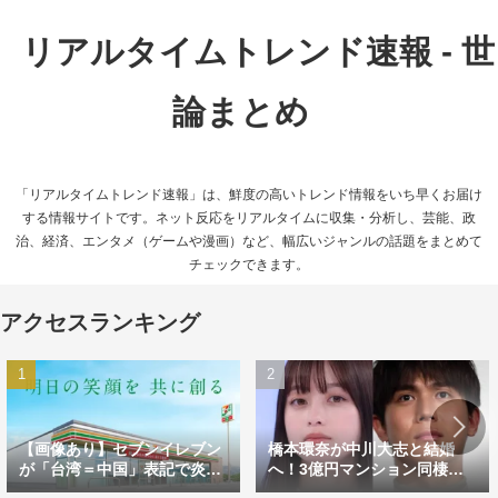
リアルタイムトレンド速報 - 世
論まとめ
「リアルタイムトレンド速報」は、鮮度の高いトレンド情報をいち早くお届け
する情報サイトです。ネット反応をリアルタイムに収集・分析し、芸能、政
治、経済、エンタメ（ゲームや漫画）など、幅広いジャンルの話題をまとめて
チェックできます。
アクセスランキング
【画像あり】セブンイレブン
橋本環奈が中川大志と結婚
が「台湾＝中国」表記で炎
へ！3億円マンション同棲＆
上 ハワイとの違いにツッコ
涙のプロポーズが話題に