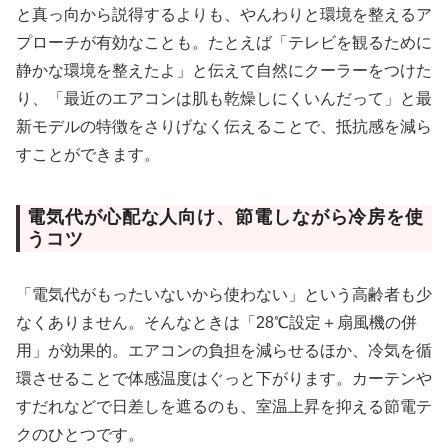
と真っ向から説得するよりも、やんわりと環境を整えるア
プローチが有効なことも。たとえば「テレビを観るために
静かな環境を整えたよ」と伝えて自然にクーラーをつけた
り、「最近のエアコンは肌も乾燥しにくいんだって」と最
新モデルの特徴をさりげなく伝えることで、抵抗感を減ら
すことができます。
電気代が心配な人向け、節電しながら冷房を使
うコツ
「電気代がもったいないから使わない」という高齢者も少
なくありません。そんなときは「28℃設定＋扇風機の併
用」が効果的。エアコンの負担を減らせるほか、冷気を循
環させることで体感温度はぐっと下がります。カーテンや
すだれなどで日差しを遮るのも、室温上昇を抑える節電テ
クのひとつです。