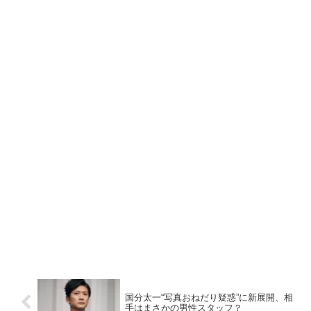
国分太一“写真おねだり疑惑”に新展開、相
手はまさかの男性スタッフ？