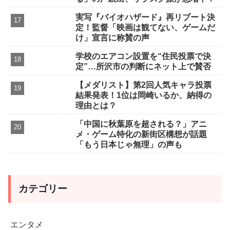
実写『バイオハザード』再リブート決
定！監督「映画は観てない、ゲームだ
け」宣言に称賛の声
学校のエアコン設置を“住民投票で決
定”…所沢市の判断にネット上で賛否
【メダリスト】第2回人気キャラ投票
結果発表！1位は岡崎いるか、納得の
理由とは？
「中国に秋葉原を超される？」アニ
メ・ゲーム特化の新街区構想が話題
「もう日本じゃ無理」の声も
カテゴリー
エンタメ