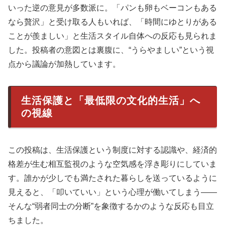
いった逆の意見が多数派に。「パンも卵もベーコンもある
なら贅沢」と受け取る人もいれば、「時間にゆとりがある
ことが羨ましい」と生活スタイル自体への反応も見られま
した。投稿者の意図とは裏腹に、“うらやましい”という視
点から議論が加熱しています。
生活保護と「最低限の文化的生活」へ
の視線
この投稿は、生活保護という制度に対する認識や、経済的
格差が生む相互監視のような空気感を浮き彫りにしていま
す。誰かが少しでも満たされた暮らしを送っているように
見えると、「叩いていい」という心理が働いてしまう――
そんな“弱者同士の分断”を象徴するかのような反応も目立
ちました。