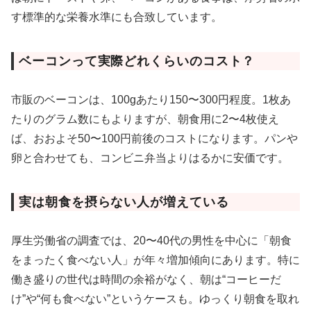
す標準的な栄養水準にも合致しています。
ベーコンって実際どれくらいのコスト？
市販のベーコンは、100gあたり150〜300円程度。1枚あ
たりのグラム数にもよりますが、朝食用に2〜4枚使え
ば、おおよそ50〜100円前後のコストになります。パンや
卵と合わせても、コンビニ弁当よりはるかに安価です。
実は朝食を摂らない人が増えている
厚生労働省の調査では、20〜40代の男性を中心に「朝食
をまったく食べない人」が年々増加傾向にあります。特に
働き盛りの世代は時間の余裕がなく、朝は“コーヒーだ
け”や“何も食べない”というケースも。ゆっくり朝食を取れ