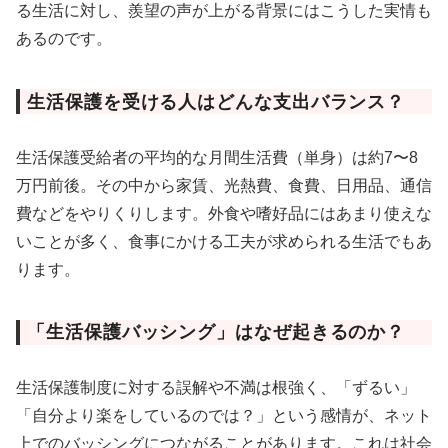
る生活に対し、羨望の声が上がる背景にはこうした実情も
あるのです。
生活保護を受ける人はどんな支出バランス？
生活保護受給者の平均的な月間生活費（単身）は約7〜8
万円前後。その中から家賃、光熱費、食費、日用品、通信
費などをやりくりします。外食や嗜好品にはあまり使えな
いことが多く、食事にかける工夫が求められる生活でもあ
ります。
「生活保護バッシング」はなぜ起きるのか？
生活保護制度に対する誤解や不満は根強く、「ずるい」
「自分より楽をしているのでは？」という感情が、ネット
上でのバッシングにつながることがあります。これは社会