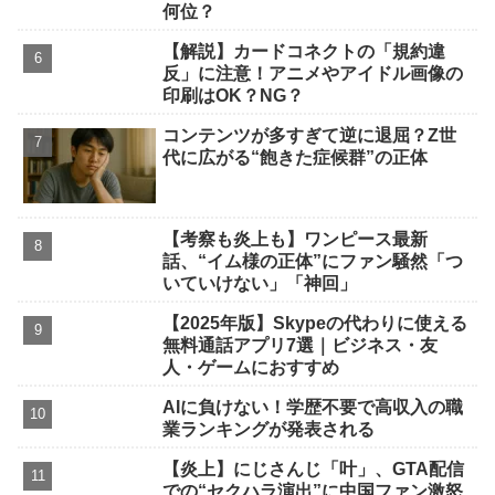
何位？
【解説】カードコネクトの「規約違
反」に注意！アニメやアイドル画像の
印刷はOK？NG？
コンテンツが多すぎて逆に退屈？Z世
代に広がる“飽きた症候群”の正体
【考察も炎上も】ワンピース最新
話、“イム様の正体”にファン騒然「つ
いていけない」「神回」
【2025年版】Skypeの代わりに使える
無料通話アプリ7選｜ビジネス・友
人・ゲームにおすすめ
AIに負けない！学歴不要で高収入の職
業ランキングが発表される
【炎上】にじさんじ「叶」、GTA配信
での“セクハラ演出”に中国ファン激怒