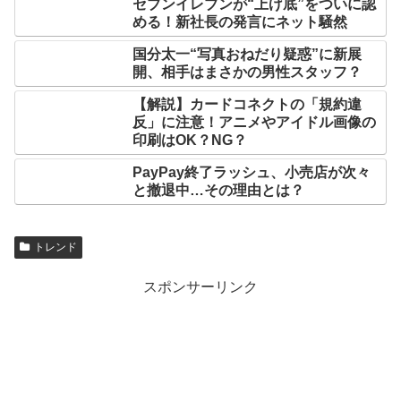
セブンイレブンが“上げ底”をついに認
める！新社長の発言にネット騒然
国分太一“写真おねだり疑惑”に新展
開、相手はまさかの男性スタッフ？
【解説】カードコネクトの「規約違
反」に注意！アニメやアイドル画像の
印刷はOK？NG？
PayPay終了ラッシュ、小売店が次々
と撤退中…その理由とは？
トレンド
スポンサーリンク