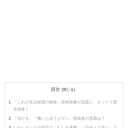
目次
「これが生活保護の朝食」投稿画像が話題に ネットで賛
否渦巻く
「泣ける」「働いたほうがマシ」投稿者の意図は？
しかしネットの反応は「むしろ豪華」「自分より良い」？