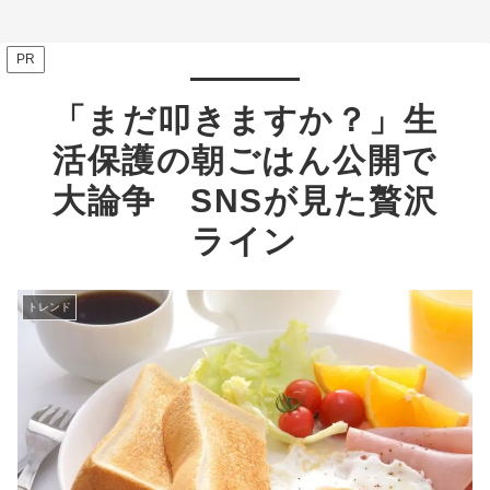
ミ多数
PR
「まだ叩きますか？」生
活保護の朝ごはん公開で
大論争 SNSが見た贅沢
ライン
トレンド