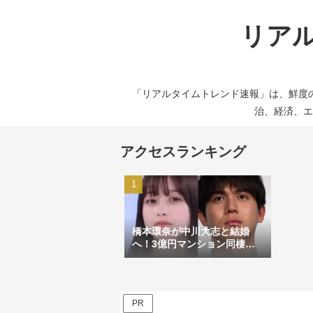
リアル
「リアルタイムトレンド速報」は、鮮度
治、経済、エ
アクセスランキング
橋本環奈が中川大志と結婚
へ！3億円マンション同棲＆
涙のプロポーズが話題に
PR