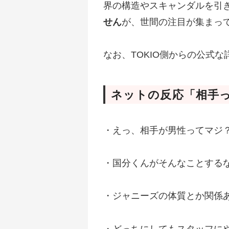
界の構造やスキャンダルを引
せん
が、世間の注目が集まっ
なお、TOKIO側からの公式
ネットの反応「相手
・えっ、相手が男性ってマジ
・国分くんがそんなことする
・ジャニーズの体質とか関係
・どっちにしてもスタッフに