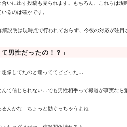
き合いに出す投稿も見られます。もちろん、これらは現
ているのは確かです。
な詳細説明は現時点で行われておらず、今後の対応が注目
って男性だったの！？」
？想像してたのと違っててビビった…
なんて信じられない…でも男性相手って報道が事実なら
あるんかな…ちょっと勘ぐっちゃうよね
やっちゃダメだわ…信頼関係壊れるよ