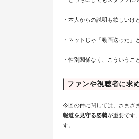
・本人からの説明も欲しいけ
・ネットじゃ「動画送った」
・性別関係なく、こういうこ
ファンや視聴者に求め
今回の件に関しては、さまざ
報道を見守る姿勢
が重要です
す。