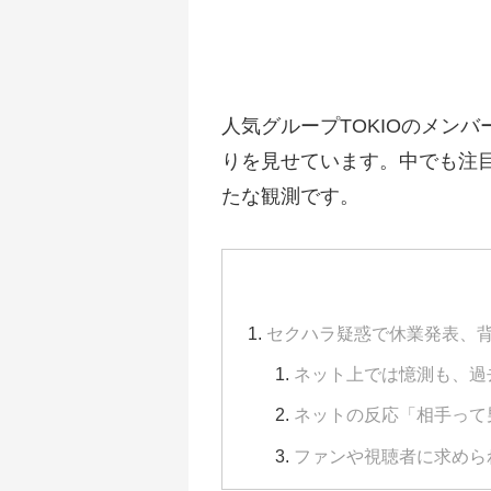
人気グループTOKIOのメン
りを見せています。中でも注
たな観測です。
セクハラ疑惑で休業発表、背
ネット上では憶測も、過
ネットの反応「相手って
ファンや視聴者に求められ