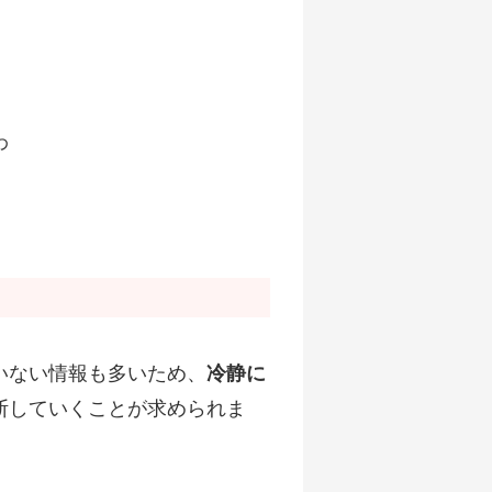
わ
いない情報も多いため、
冷静に
断していくことが求められま