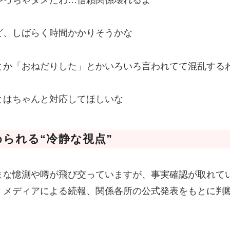
ど、しばらく時間かかりそうかな
とか「おねだりした」とかいろいろ言われてて混乱する
とはちゃんと対応してほしいな
られる“冷静な視点”
まな憶測や噂が飛び交っていますが、事実確認が取れて
。メディアによる続報、関係各所の公式発表をもとに判