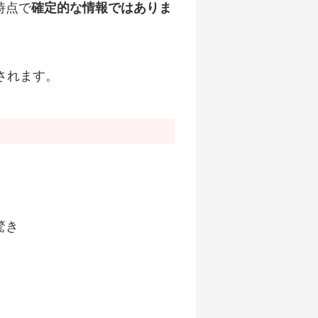
時点で
確定的な情報ではありま
されます。
驚き