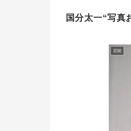
国分太一“写真
芸能