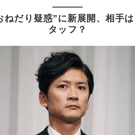
おねだり疑惑”に新展開、相手
タッフ？