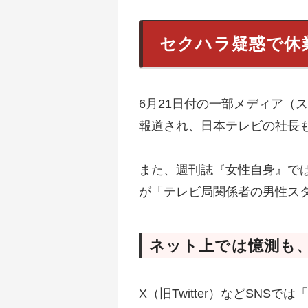
セクハラ疑惑で休
6月21日付の一部メディア（
報道され、日本テレビの社長
また、週刊誌『女性自身』で
が「テレビ局関係者の男性ス
ネット上では憶測も
X（旧Twitter）などSN