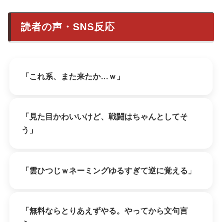
読者の声・SNS反応
「これ系、また来たか…ｗ」
「見た目かわいいけど、戦闘はちゃんとしてそ
う」
「雲ひつじｗネーミングゆるすぎて逆に覚える」
「無料ならとりあえずやる。やってから文句言