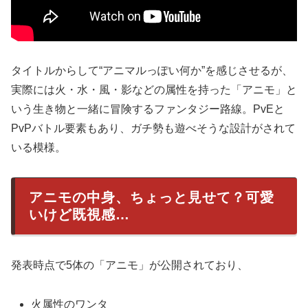
タイトルからして“アニマルっぽい何か”を感じさせるが、
実際には火・水・風・影などの属性を持った「アニモ」と
いう生き物と一緒に冒険するファンタジー路線。PvEと
PvPバトル要素もあり、ガチ勢も遊べそうな設計がされて
いる模様。
アニモの中身、ちょっと見せて？可愛
いけど既視感…
発表時点で5体の「アニモ」が公開されており、
火属性のワンタ