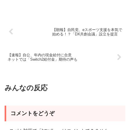
【朗報】自民党、eスポーツ支援を本気で
始める！？「DX共創会議」設立を提言
【速報】自公、年内の現金給付に合意
ネットでは「Switch2給付金」期待の声も
みんなの反応
コメントをどうぞ