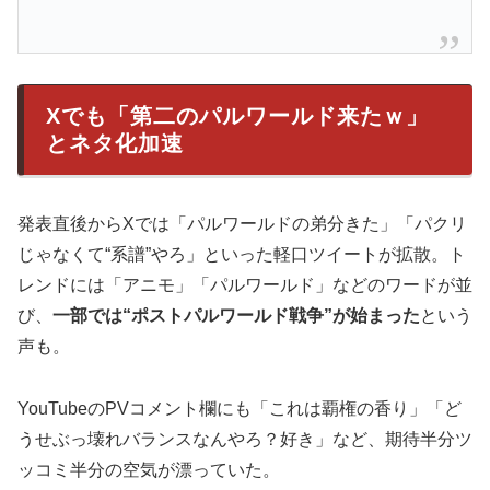
Xでも「第二のパルワールド来たｗ」
とネタ化加速
発表直後からXでは「パルワールドの弟分きた」「パクリ
じゃなくて“系譜”やろ」といった軽口ツイートが拡散。ト
レンドには「アニモ」「パルワールド」などのワードが並
び、
一部では“ポストパルワールド戦争”が始まった
という
声も。
YouTubeのPVコメント欄にも「これは覇権の香り」「ど
うせぶっ壊れバランスなんやろ？好き」など、期待半分ツ
ッコミ半分の空気が漂っていた。