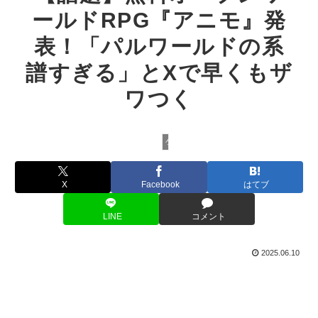
ールドRPG『アニモ』発
表！「パルワールドの系
譜すぎる」とXで早くもザ
ワつく
ゲーム
X
Facebook
はてブ
LINE
コメント
2025.06.10