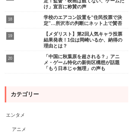
定！監督「映画は観てない、ゲームだ
け」宣言に称賛の声
学校のエアコン設置を“住民投票で決
定”…所沢市の判断にネット上で賛否
【メダリスト】第2回人気キャラ投票
結果発表！1位は岡崎いるか、納得の
理由とは？
「中国に秋葉原を超される？」アニ
メ・ゲーム特化の新街区構想が話題
「もう日本じゃ無理」の声も
カテゴリー
エンタメ
アニメ