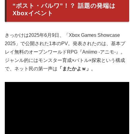
“ポスト・パルワ”！？ 話題の発端は
Xboxイベント
きっかけは2025年6月9日、「Xbox Games Showcase
2025」で公開された1本のPV。発表されたのは、基本プ
レイ無料のオープンワールドRPG『Aniimo -アニモ-』。
ジャンル的にはモンスター育成×バトル×探索という構成
で、ネット民の第一声は
「またかよｗ」
。