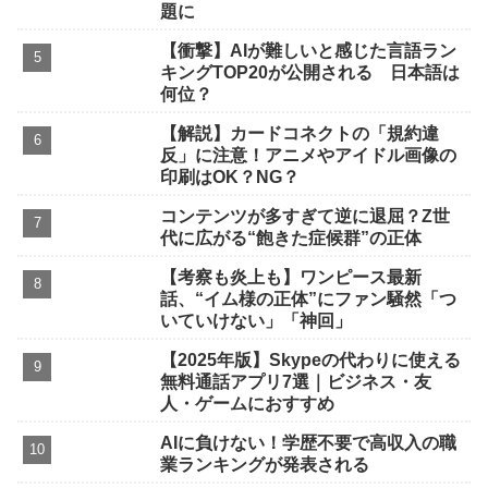
題に
【衝撃】AIが難しいと感じた言語ラン
キングTOP20が公開される 日本語は
何位？
【解説】カードコネクトの「規約違
反」に注意！アニメやアイドル画像の
印刷はOK？NG？
コンテンツが多すぎて逆に退屈？Z世
代に広がる“飽きた症候群”の正体
【考察も炎上も】ワンピース最新
話、“イム様の正体”にファン騒然「つ
いていけない」「神回」
【2025年版】Skypeの代わりに使える
無料通話アプリ7選｜ビジネス・友
人・ゲームにおすすめ
AIに負けない！学歴不要で高収入の職
業ランキングが発表される