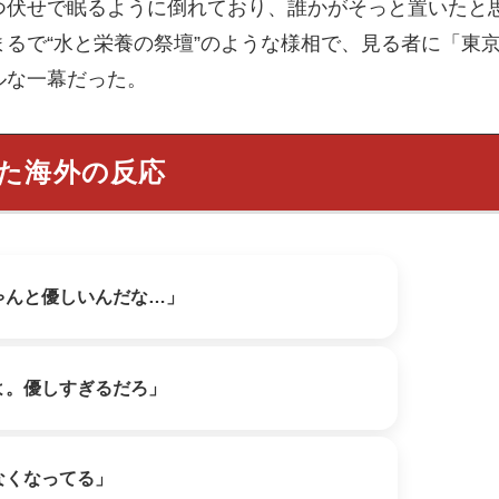
つ伏せで眠るように倒れており、誰かがそっと置いたと
るで“水と栄養の祭壇”のような様相で、見る者に「東
ルな一幕だった。
れた海外の反応
ゃんと優しいんだな…」
よ。優しすぎるだろ」
なくなってる」