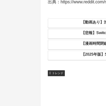
出典：https://www.reddit.com/r
【動画あり】
【悲報】Swi
【漫画時間閉
【2025年版
トレンド