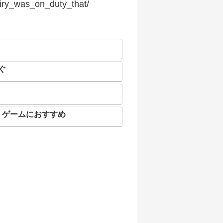
iry_was_on_duty_that/
ぐ
人・ゲームにおすすめ