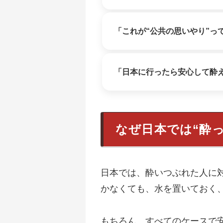
「これが“公共の思いやり”っ
「日本に行ったら安心して酔
なぜ日本では“酔
日本では、酔いつぶれた人に
かなくても、水を置いておく
もちろん、すべてのケースで