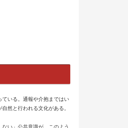
っている。通報や介抱まではい
が自然と行われる文化がある。
しない」公共意識が、このよう