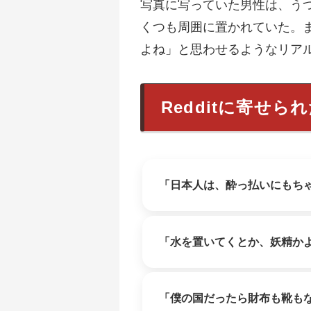
写真に写っていた男性は、う
くつも周囲に置かれていた。ま
よね」と思わせるようなリア
Redditに寄せら
「日本人は、酔っ払いにもち
「水を置いてくとか、妖精か
「僕の国だったら財布も靴も