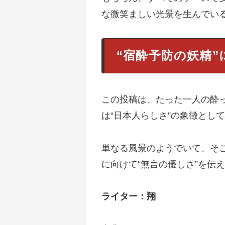
な微笑ましい光景を生んでい
“宿酔予防の妖精
この投稿は、たった一人の酔っ
は“日本人らしさ”の象徴とし
単なる風景のようでいて、そ
に向けて“無言の優しさ”を伝
ライター：翔