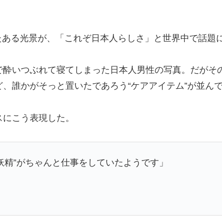
されたある光景が、「これぞ日本人らしさ」と世界中で話題
で酔いつぶれて寝てしまった日本人男性の写真。だがそ
、誰かがそっと置いたであろう“ケアアイテム”が並ん
スにこう表現した。
妖精”がちゃんと仕事をしていたようです」