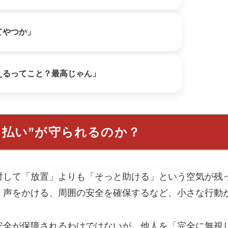
てやつか」
えるってこと？最高じゃん」
っ払い”が守られるのか？
対して「放置」よりも「そっと助ける」という空気が残
、声をかける、周囲の安全を確保するなど、小さな行動
安全が保障されるわけではないが、他人を「完全に無視