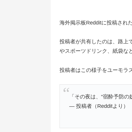
海外掲示板Redditに投稿
投稿者が共有したのは、路上
やスポーツドリンク、紙袋など
投稿者はこの様子をユーモラ
「その夜は、“宿酔予防の
— 投稿者（Redditより）