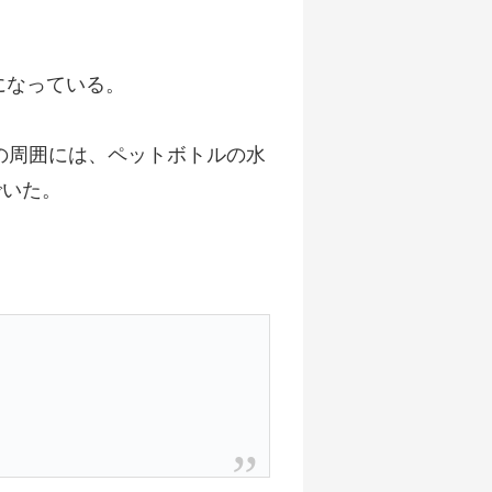
になっている。
の周囲には、ペットボトルの水
でいた。