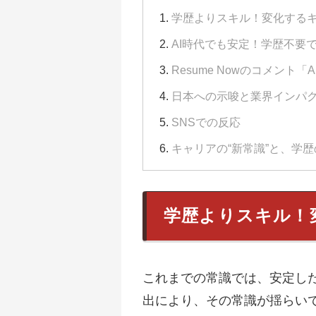
学歴よりスキル！変化する
AI時代でも安定！学歴不要
Resume Nowのコメント
日本への示唆と業界インパ
SNSでの反応
キャリアの“新常識”と、学
学歴よりスキル！
これまでの常識では、安定し
出により、その常識が揺らいでい