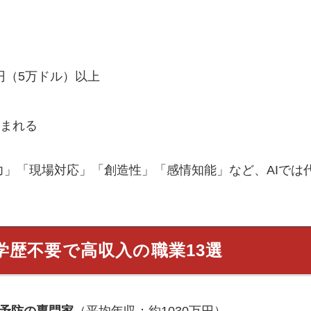
円（5万ドル）以上
込まれる
力」「現場対応」「創造性」「感情知能」など、AIでは
学歴不要で高収入の職業13選
び予防の専門家
（平均年収：約1030万円）