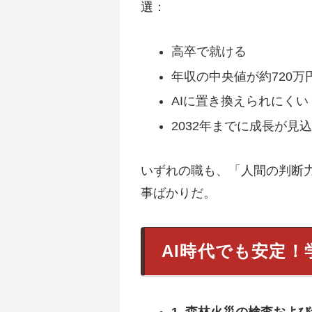
選：
高卒で就ける
年収の中央値が約720万
AIに置き換えられにくい
2032年までに成長が見
いずれの職も、「人間の判断
事ばかりだ。
AI時代でも安定！
1. 森林火災の検査およ