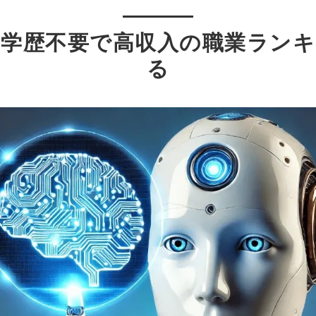
！学歴不要で高収入の職業ラン
る