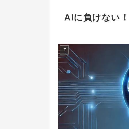
AIに負けない
IT