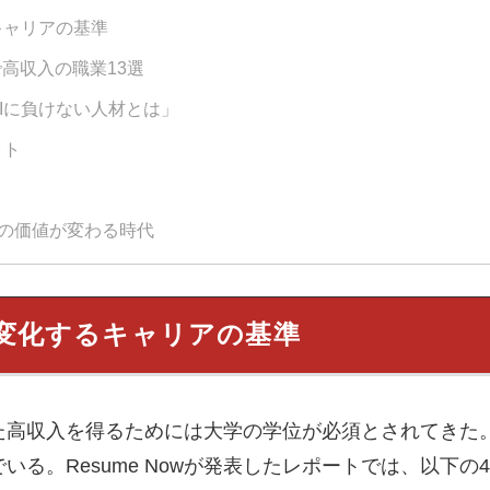
キャリアの基準
で高収入の職業13選
「AIに負けない人材とは」
クト
歴の価値が変わる時代
変化するキャリアの基準
た高収入を得るためには大学の学位が必須とされてきた。
る。Resume Nowが発表したレポートでは、以下の