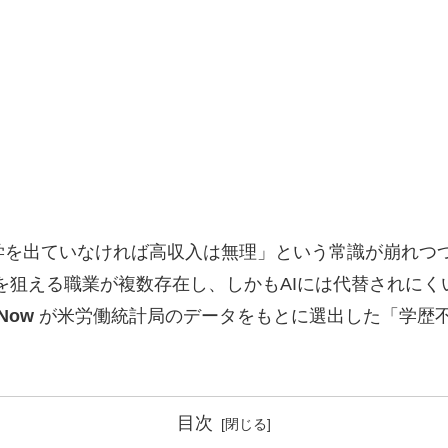
大学を出ていなければ高収入は無理」という常識が崩れつ
超を狙える職業が複数存在し、しかもAIには代替されに
 Now
が米労働統計局のデータをもとに選出した「学歴不
目次