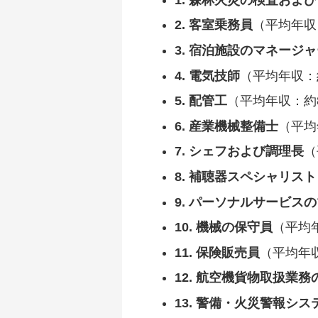
2. 客室乗務員
（平均年収
3. 宿泊施設のマネージ
4. 電気技師
（平均年収：
5. 配管工
（平均年収：約
6. 産業機械整備士
（平均
7. シェフおよび調理長
（
8. 補聴器スペシャリスト
9. パーソナルサービス
10. 機械の保守員
（平均
11. 保険販売員
（平均年収
12. 航空機貨物取扱業務
13. 警備・火災警報シ