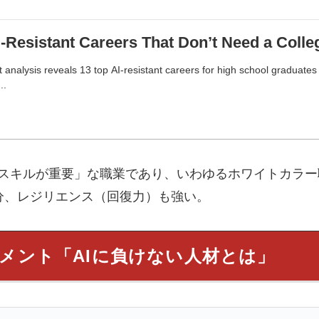
I-Resistant Careers That Don’t Need a Coll
t analysis reveals 13 top AI-resistant careers for high school graduates
..
場スキルが重要」な職業であり、いわゆるホワイトカラ
分、レジリエンス（回復力）も強い。
のコメント「AIに負けない人材とは」