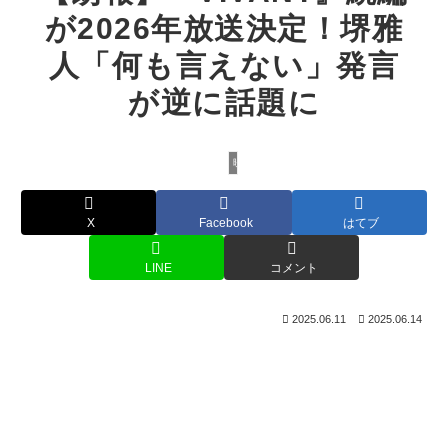
が2026年放送決定！堺雅
人「何も言えない」発言
が逆に話題に
映画・ドラマ
X
Facebook
はてブ
LINE
コメント
2025.06.11
2025.06.14