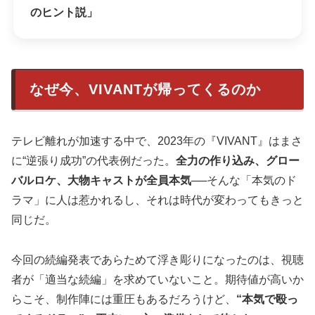
のヒント説」
なぜ今、VIVANTが帰ってくるのか
テレビ離れが加速する中で、2023年の『VIVANT』はまさ
に“逆張り成功”の代表例だった。
全力の作り込み、グロー
バルロケ、大物キャストが全員本気
──そんな「本気のド
ラマ」に人は惹かれるし、それは時代が変わってもきっと
同じだ。
今回の続編発表であらためて浮き彫りになったのは、視聴
者が「適当な続編」を求めていないこと。期待値が高いか
らこそ、制作陣には重圧もあるだろうけど、
“本気で殴っ