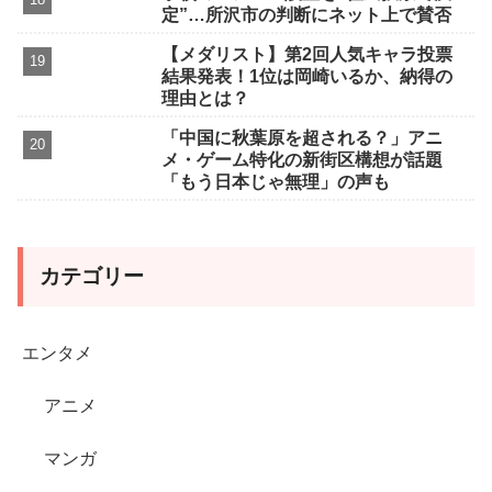
定”…所沢市の判断にネット上で賛否
【メダリスト】第2回人気キャラ投票
結果発表！1位は岡崎いるか、納得の
理由とは？
「中国に秋葉原を超される？」アニ
メ・ゲーム特化の新街区構想が話題
「もう日本じゃ無理」の声も
カテゴリー
エンタメ
アニメ
マンガ