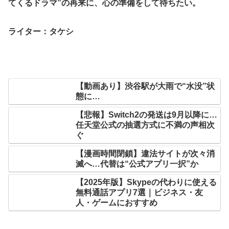
てくるドラマ”の再来に、心の準備をして待ちたい。
ライター：タケシ
【動画あり】渋谷駅が大雨で“水没”状
態に…
【悲報】Switch2の発送は9月以降に…
任天堂公式の抽選方式に不満の声相次
ぐ
【漫画時間閉鎖】違法サイトが次々消
滅へ…代替は“公式アプリ一択”か
【2025年版】Skypeの代わりに使える
無料通話アプリ7選｜ビジネス・友
人・ゲームにおすすめ