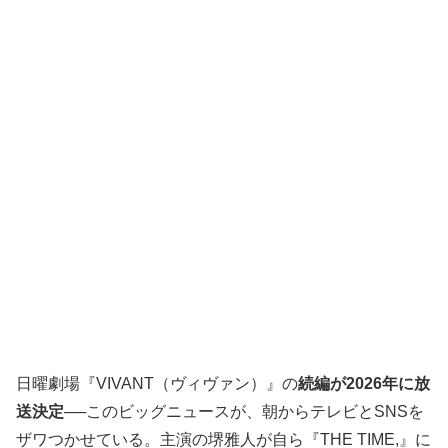
日曜劇場『VIVANT（ヴィヴァン）』の
続編が2026年に放
送決定
──このビッグニュースが、朝からテレビとSNSを
ザワつかせている。主演の堺雅人が自ら『THE TIME,』に