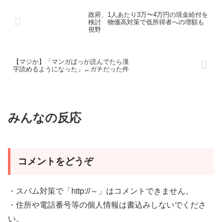
政府、1人あたり3万〜4万円の現金給付を
検討 物価高対策で低所得者への増額も
視野
【マジか】「マンガばっか読んでたら漢
字読めるようになった」←ガチだった件
みんなの反応
コメントをどうぞ
・スパム対策で「http://～」はコメントできません。
・住所や電話番号等の個人情報は書込みしないでくださ
い。