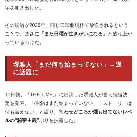
字を叩き出した。
その続編が2026年、同じ日曜劇場枠で放送されるという
ことで、
まさに「また日曜が生きがいになる」
と盛り上が
っているわけだ。
堺雅人「まだ何も始まってない」→逆
に話題に
11日朝、『THE TIME,』に出演した堺雅人が自ら続編決
定を発表。「撮影はまだ始まっていない」「ストーリーは
何も言えない」と語り、
匂わせどころか煙も出てないレベ
ルの“秘密主義”
ぶりを披露した。