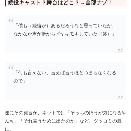
続投キャスト？舞台はどこ？→全部ナゾ！
「僕も（続編が）あるだろうなと思っていたが、
なかなか声が掛からずヤキモキしていた（笑）」
「何も言えない。言えば言うほどつまらなくなる
ので」
逆にその発言が、ネットでは「そっちのほうが気になるや
んｗ」「それ言うために出たのか」など、ツッコミの嵐
に。