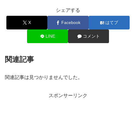
シェアする
X
Facebook
はてブ
LINE
コメント
関連記事
関連記事は見つかりませんでした。
スポンサーリンク