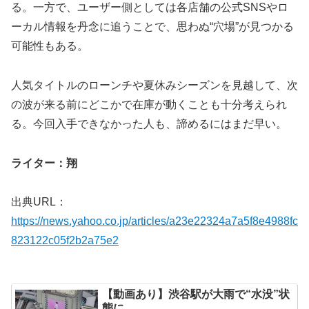
る。一方で、ユーザー側としては各店舗の公式SNSやロ
ーカル情報を丹念に追うことで、思わぬ“穴場”が見つかる
可能性もある。
人気タイトルのローンチや夏休みシーズンを見越して、次
の波が来る前にどこかで在庫が動くことも十分考えられ
る。今回入手できなかった人も、諦めるにはまだ早い。
ライター：翔
出典URL：
https://news.yahoo.co.jp/articles/a23e22324a7a5f8e4988fc
823122c05f2b2a75e2
【動画あり】渋谷駅が大雨で“水没”状
態に…