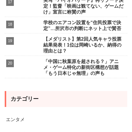
実写『バイオハザード』再リブート決
定！監督「映画は観てない、ゲームだ
け」宣言に称賛の声
学校のエアコン設置を“住民投票で決
定”…所沢市の判断にネット上で賛否
【メダリスト】第2回人気キャラ投票
結果発表！1位は岡崎いるか、納得の
理由とは？
「中国に秋葉原を超される？」アニ
メ・ゲーム特化の新街区構想が話題
「もう日本じゃ無理」の声も
カテゴリー
エンタメ