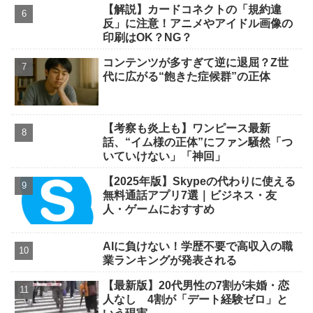
【解説】カードコネクトの「規約違
反」に注意！アニメやアイドル画像の
印刷はOK？NG？
コンテンツが多すぎて逆に退屈？Z世
代に広がる“飽きた症候群”の正体
【考察も炎上も】ワンピース最新
話、“イム様の正体”にファン騒然「つ
いていけない」「神回」
【2025年版】Skypeの代わりに使える
無料通話アプリ7選｜ビジネス・友
人・ゲームにおすすめ
AIに負けない！学歴不要で高収入の職
業ランキングが発表される
【最新版】20代男性の7割が未婚・恋
人なし 4割が「デート経験ゼロ」と