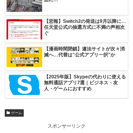
【悲報】Switch2の発送は9月以降に…
任天堂公式の抽選方式に不満の声相次
ぐ
【漫画時間閉鎖】違法サイトが次々消
滅へ…代替は“公式アプリ一択”か
【2025年版】Skypeの代わりに使える
無料通話アプリ7選｜ビジネス・友
人・ゲームにおすすめ
ゲーム
スポンサーリンク