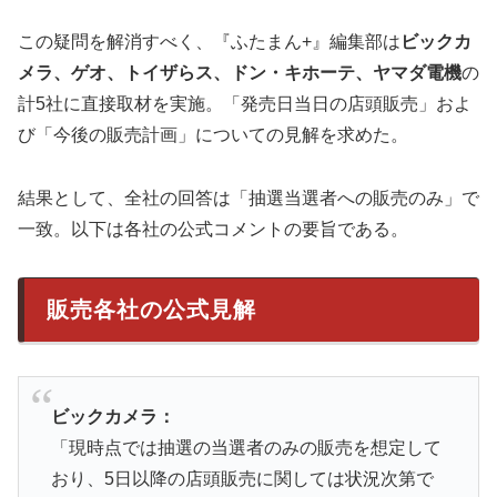
この疑問を解消すべく、『ふたまん+』編集部は
ビックカ
メラ、ゲオ、トイザらス、ドン・キホーテ、ヤマダ電機
の
計5社に直接取材を実施。「発売日当日の店頭販売」およ
び「今後の販売計画」についての見解を求めた。
結果として、全社の回答は「抽選当選者への販売のみ」で
一致。以下は各社の公式コメントの要旨である。
販売各社の公式見解
ビックカメラ：
「現時点では抽選の当選者のみの販売を想定して
おり、5日以降の店頭販売に関しては状況次第で