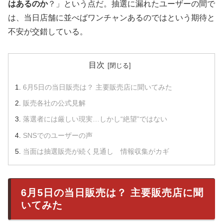
はあるのか
？」という点だ。抽選に漏れたユーザーの間で
は、当日店舗に並べばワンチャンあるのではという期待と
不安が交錯している。
目次
6月5日の当日販売は？ 主要販売店に聞いてみた
販売各社の公式見解
落選者には厳しい現実…しかし“絶望”ではない
SNSでのユーザーの声
当面は抽選販売が続く見通し 情報収集がカギ
6月5日の当日販売は？ 主要販売店に聞
いてみた