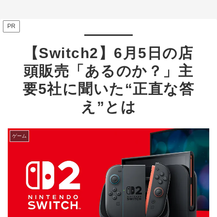
PR
【Switch2】6月5日の店
頭販売「あるのか？」主
要5社に聞いた“正直な答
え”とは
ゲーム