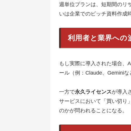
週単位プランは、短期間のリ
いは企業でのピッチ資料作成
利用者と業界への
もし実際に導入された場合、A
ール（例：Claude、Gem
一方で
永久ライセンス
が導入
サービスにおいて「買い切り
のかが問われることになる。