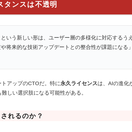
スタンスは不透明
スという新しい形は、ユーザー層の多様化に対応するう
定や将来的な技術アップデートとの整合性が課題になる
ートアップのCTOだ。特に
永久ライセンス
は、AIの進
も難しい選択肢になる可能性がある。
目されるのか？