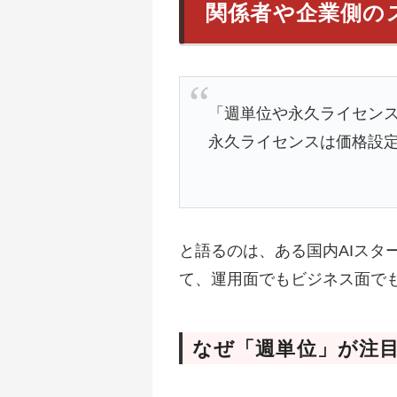
関係者や企業側の
「週単位や永久ライセン
永久ライセンスは価格設
と語るのは、ある国内AIスタ
て、運用面でもビジネス面で
なぜ「週単位」が注