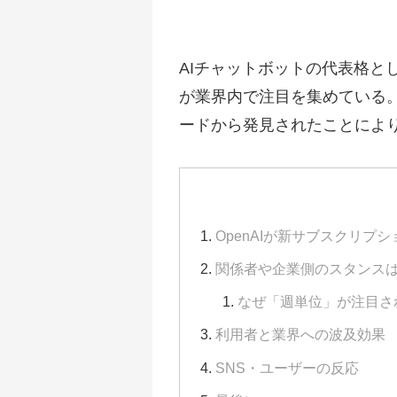
AIチャットボットの代表格と
が業界内で注目を集めている
ードから発見されたことによ
OpenAIが新サブスクリプ
関係者や企業側のスタンス
なぜ「週単位」が注目さ
利用者と業界への波及効果
SNS・ユーザーの反応