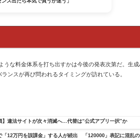
センス出たら本気で買うか迷う」
どのような料金体系を打ち出すかは今後の発表次第だ。生成
バランスが再び問われるタイミングが訪れている。
鎖】違法サイトが次々消滅へ…代替は“公式アプリ一択”か
「12万円を誤課金」する人が続出 「120000」表記に混乱