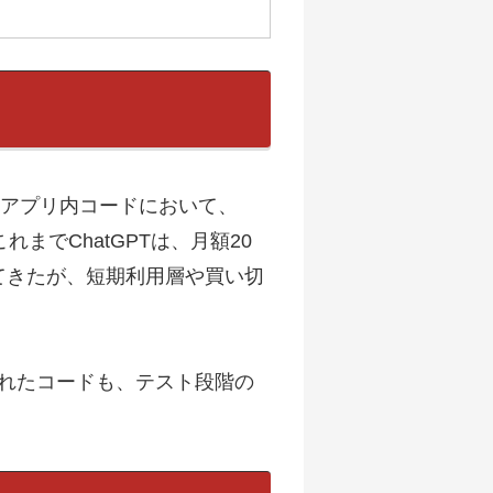
PTアプリ内コードにおいて、
までChatGPTは、月額20
供してきたが、短期利用層や買い切
されたコードも、テスト段階の