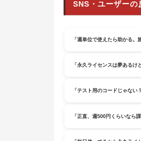
SNS・ユーザーの
「週単位で使えたら助かる。
「永久ライセンスは夢あるけ
「テスト用のコードじゃない
「正直、週500円くらいなら