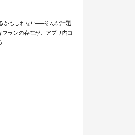
るかもしれない──そんな話題
なプランの存在が、アプリ内コ
る。