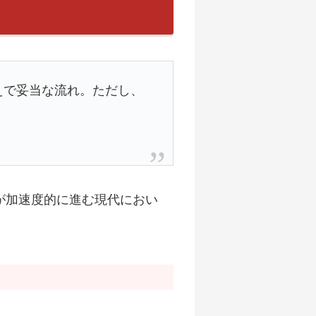
えで妥当な流れ。ただし、
」
化が加速度的に進む現代におい