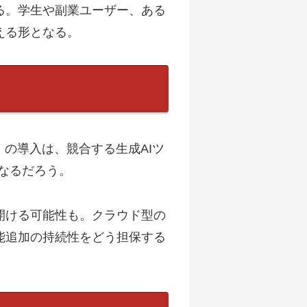
る。学生や副業ユーザー、ある
える形となる。
の導入は、競合する生成AIツ
となるだろう。
開ける可能性も。クラウド型の
能追加の持続性をどう担保する