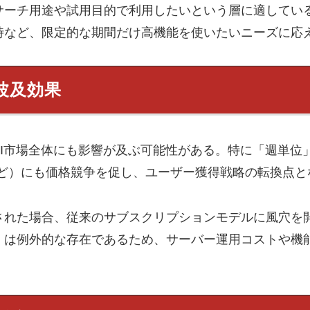
サーチ用途や試用目的で利用したいという層に適してい
時など、限定的な期間だけ高機能を使いたいニーズに応
波及効果
I市場全体にも影響が及ぶ可能性がある。特に「週単位」
iniなど）にも価格競争を促し、ユーザー獲得戦略の転換点
された場合、従来のサブスクリプションモデルに風穴を
」は例外的な存在であるため、サーバー運用コストや機