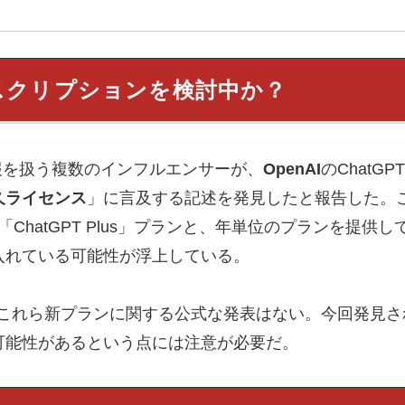
ブスクリプションを検討中か？
ク情報を扱う複数のインフルエンサーが、
OpenAI
のChatG
久ライセンス
」に言及する記述を発見したと報告した。これ
の「ChatGPT Plus」プランと、年単位のプランを提
入れている可能性が浮上している。
点でこれら新プランに関する公式な発表はない。今回発見
可能性があるという点には注意が必要だ。