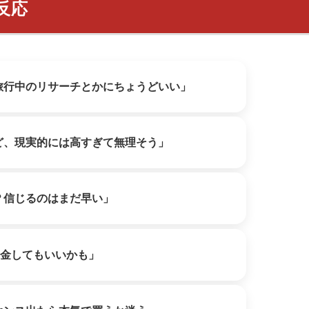
反応
旅行中のリサーチとかにちょうどいい」
ど、現実的には高すぎて無理そう」
？信じるのはまだ早い」
課金してもいいかも」