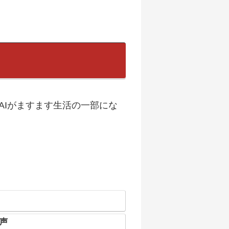
AIがますます生活の一部にな
の声