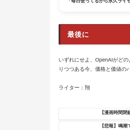
「毎日使ってるから永久ライ
最後に
いずれにせよ、OpenAIが
りつつある今、価格と価値の
ライター：翔
【漫画時間閉
【悲報】鳴潮で