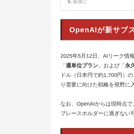
最後に
OpenAIが新サ
2025年5月12日、AIリー
「
週単位プラン
」および「
永
ドル（日本円で約1,700円）
り需要に向けた戦略を視野に
なお、OpenAIからは現時
プレースホルダーに過ぎない