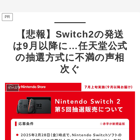
ミ多数
PR
【悲報】Switch2の発送
は9月以降に…任天堂公式
の抽選方式に不満の声相
次ぐ
ゲーム