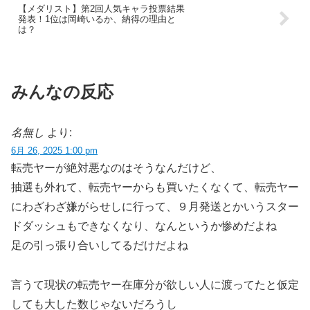
【メダリスト】第2回人気キャラ投票結果
発表！1位は岡崎いるか、納得の理由と
は？
みんなの反応
名無し
より:
6月 26, 2025 1:00 pm
転売ヤーが絶対悪なのはそうなんだけど、
抽選も外れて、転売ヤーからも買いたくなくて、転売ヤー
にわざわざ嫌がらせしに行って、９月発送とかいうスター
ドダッシュもできなくなり、なんというか惨めだよね
足の引っ張り合いしてるだけだよね
言うて現状の転売ヤー在庫分が欲しい人に渡ってたと仮定
しても大した数じゃないだろうし