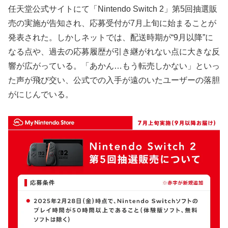
任天堂公式サイトにて「Nintendo Switch 2」第5回抽選販
売の実施が告知され、応募受付が7月上旬に始まることが
発表された。しかしネットでは、配送時期が“9月以降”に
なる点や、過去の応募履歴が引き継がれない点に大きな反
響が広がっている。「あかん…もう転売しかない」といっ
た声が飛び交い、公式での入手が遠のいたユーザーの落胆
がにじんでいる。