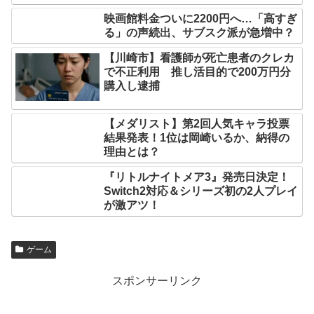
映画館料金ついに2200円へ…「高すぎ
る」の声続出、サブスク派が急増中？
【川崎市】看護師が死亡患者のクレカ
で不正利用 推し活目的で200万円分
購入し逮捕
【メダリスト】第2回人気キャラ投票
結果発表！1位は岡崎いるか、納得の
理由とは？
『リトルナイトメア3』発売日決定！
Switch2対応＆シリーズ初の2人プレイ
が激アツ！
ゲーム
スポンサーリンク