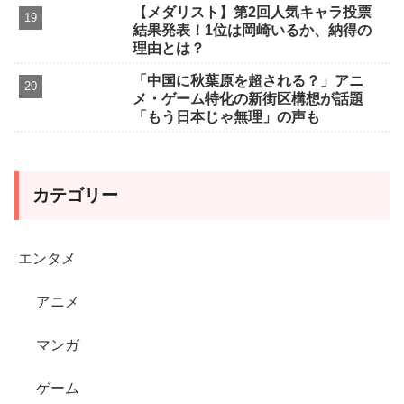
【メダリスト】第2回人気キャラ投票
結果発表！1位は岡崎いるか、納得の
理由とは？
「中国に秋葉原を超される？」アニ
メ・ゲーム特化の新街区構想が話題
「もう日本じゃ無理」の声も
カテゴリー
エンタメ
アニメ
マンガ
ゲーム