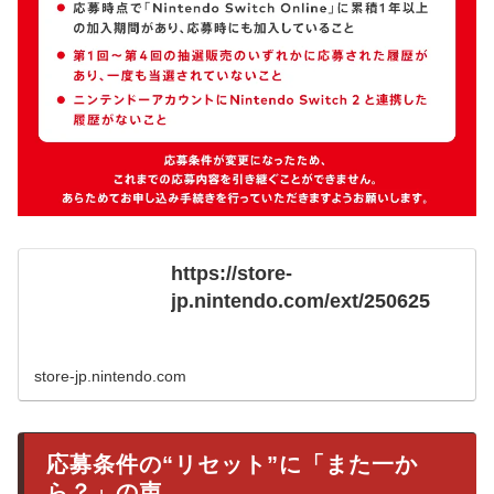
https://store-
jp.nintendo.com/ext/250625
store-jp.nintendo.com
応募条件の“リセット”に「また一か
ら？」の声