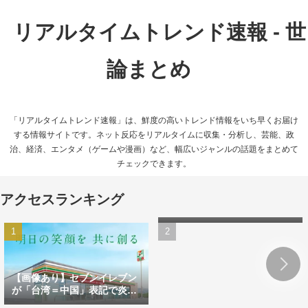
リアルタイムトレンド速報 - 世
論まとめ
「リアルタイムトレンド速報」は、鮮度の高いトレンド情報をいち早くお届け
する情報サイトです。ネット反応をリアルタイムに収集・分析し、芸能、政
治、経済、エンタメ（ゲームや漫画）など、幅広いジャンルの話題をまとめて
チェックできます。
橋本環奈が中川大志と結婚
アクセスランキング
へ！3億円マンション同棲＆
涙のプロポーズが話題に
【画像あり】セブンイレブン
が「台湾＝中国」表記で炎
上 ハワイとの違いにツッコ