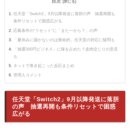
目次
任天堂「Switch2」9月以降発送に落胆の声 抽選再開も
条件リセットで困惑広がる
応募条件の“リセット”に「また一から？」の声
「夏休みに届かないのは致命的」任天堂の対応に疑問も
「抽選300円ビジネス」に味を占めた？皮肉交じりの意見
も
ネットで巻き起こった反応まとめ
管理人コメント
任天堂「Switch2」9月以降発送に落胆
の声 抽選再開も条件リセットで困惑
広がる