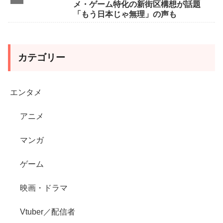
メ・ゲーム特化の新街区構想が話題
「もう日本じゃ無理」の声も
カテゴリー
エンタメ
アニメ
マンガ
ゲーム
映画・ドラマ
Vtuber／配信者