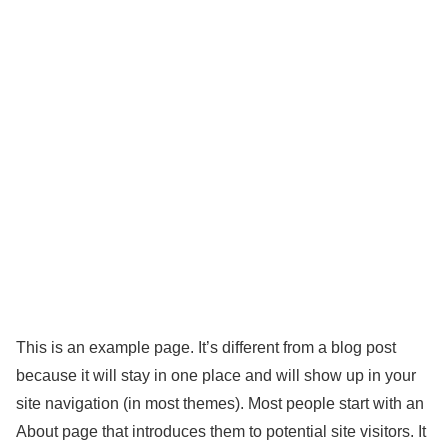
This is an example page. It’s different from a blog post
because it will stay in one place and will show up in your
site navigation (in most themes). Most people start with an
About page that introduces them to potential site visitors. It