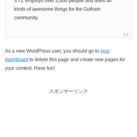
XYZ employs over 2,000 people and does all
kinds of awesome things for the Gotham
community.
As a new WordPress user, you should go to
your
dashboard
to delete this page and create new pages for
your content. Have fun!
スポンサーリンク