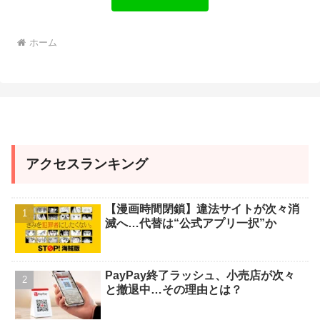
ホーム
アクセスランキング
【漫画時間閉鎖】違法サイトが次々消
滅へ…代替は“公式アプリ一択”か
PayPay終了ラッシュ、小売店が次々
と撤退中…その理由とは？