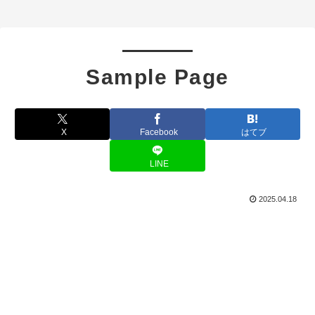
Sample Page
X
Facebook
はてブ
LINE
2025.04.18