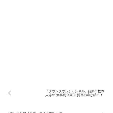
「ダウンタウンチャンネル」始動？松本
人志の“大喜利企画”に賛否の声が続出！