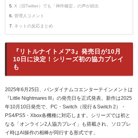
X（旧Twitter）でも「神作確定」の声が続出
管理人コメント
ネットの反応まとめ
『リトルナイトメア3』発売日が10月
10日に決定！シリーズ初の協力プレイ
も
2025年6月25日、バンダイナムコエンターテインメントは
『Little Nightmares III』の発売日を正式発表。新作は2025
年10月10日発売で、PC・Switch（現行＆Switch 2）・
PS4/PS5・Xbox各機種に対応します。シリーズでは初と
なる「オンライン2人協力プレイ」も搭載され、ソロプレ
イ時はAI操作の相棒が同行する形式です。