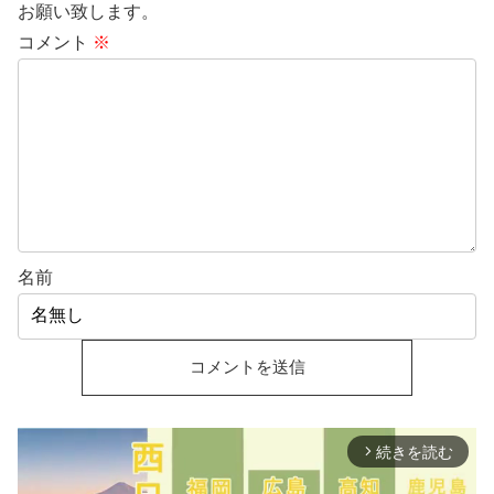
お願い致します。
コメント
※
名前
続きを読む
arrow_forward_ios