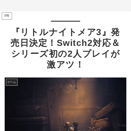
PR
『リトルナイトメア3』発
売日決定！Switch2対応＆
シリーズ初の2人プレイが
激アツ！
ゲーム