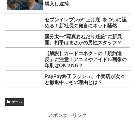
購入し逮捕
セブンイレブンが“上げ底”をついに認
める！新社長の発言にネット騒然
国分太一“写真おねだり疑惑”に新展
開、相手はまさかの男性スタッフ？
【解説】カードコネクトの「規約違
反」に注意！アニメやアイドル画像の
印刷はOK？NG？
PayPay終了ラッシュ、小売店が次々
と撤退中…その理由とは？
ゲーム
スポンサーリンク