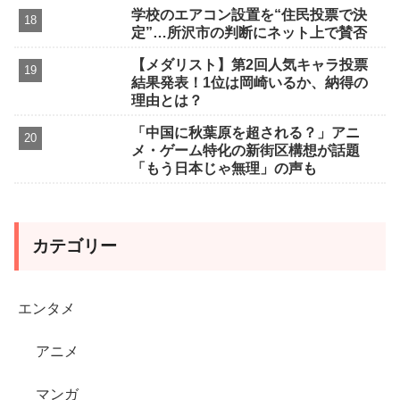
学校のエアコン設置を“住民投票で決
定”…所沢市の判断にネット上で賛否
【メダリスト】第2回人気キャラ投票
結果発表！1位は岡崎いるか、納得の
理由とは？
「中国に秋葉原を超される？」アニ
メ・ゲーム特化の新街区構想が話題
「もう日本じゃ無理」の声も
カテゴリー
エンタメ
アニメ
マンガ