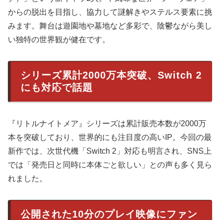
からの脱出を目指し、協力して謎解きやステルス要素に挑
みます。舞台は遊園地や墓地など多彩で、陰鬱ながら美し
い独特の世界観が健在です。
シリーズ累計2000万本突破、Switch 2
にも対応で話題
『リトルナイトメア』シリーズは累計販売本数が2000万
本を突破しており、世界的にも注目度の高いIP。今回の最
新作では、次世代機「Switch 2」対応も明言され、SNS上
では「発売日と同時に本体ごと欲しい」との声も多く見ら
れました。
公開された10分のプレイ映像にファン