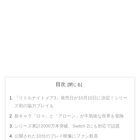
目次
『リトルナイトメア3』発売日が10月10日に決定！シリー
ズ初の協力プレイも
新キャラ「ロゥ」と「アローン」が不気味な世界を冒険
シリーズ累計2000万本突破、Switch 2にも対応で話題
公開された10分のプレイ映像にファン歓喜