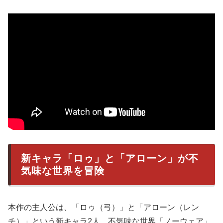
新キャラ「ロゥ」と「アローン」が不
気味な世界を冒険
本作の主人公は、「ロゥ（弓）」と「アローン（レン
チ）」という新キャラ2人。不気味な世界「ノーウェア」