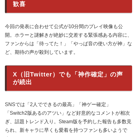
歓喜
今回の発表に合わせて公式が10分間のプレイ映像も公
開。ホラーと謎解きが絶妙に交差する緊張感ある内容に、
ファンからは「待ってた！」「やっぱ音の使い方が神」な
ど、期待の声が殺到しています。
X（旧Twitter）でも「神作確定」の声
が続出
SNSでは「2人でできるの最高」「神ゲー確定」
「Switch2版あるのアツい」など好意的なコメントが相次
ぎ、話題トレンド入り。Steam版を予約した報告も多数見
られ、新キャラに早くも愛着を持つファンも多いようで