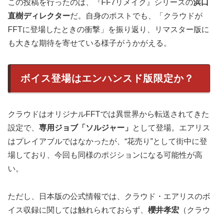
この投稿を行ったのは、『FF7リメイク』シリーズの
浜口
直樹ディレクター
だ。自身のポストでも、「クラウドが
FFTに登場したときの衝撃」を振り返り、リマスター版に
も大きな期待を寄せている様子がうかがえる。
ボイス登場はエンハンスド版限定か？
クラウドはオリジナルFFTでは異世界から転送されてきた
設定で、
専用ジョブ「ソルジャー」
として登場。エアリス
はプレイアブルではなかったが、“花売り”として街中に登
場しており、今回も同様のポジションになる可能性が高
い。
ただし、日本版の公式情報では、クラウド・エアリスのボ
イス収録に関しては触れられておらず、
櫻井孝宏
（クラウ