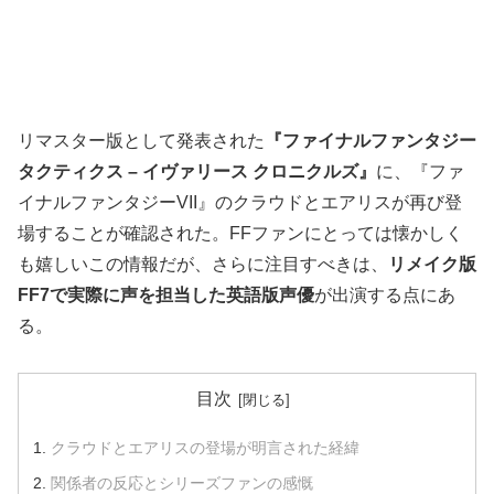
リマスター版として発表された
『ファイナルファンタジー
タクティクス – イヴァリース クロニクルズ』
に、『ファ
イナルファンタジーVII』のクラウドとエアリスが再び登
場することが確認された。FFファンにとっては懐かしく
も嬉しいこの情報だが、さらに注目すべきは、
リメイク版
FF7で実際に声を担当した英語版声優
が出演する点にあ
る。
目次
クラウドとエアリスの登場が明言された経緯
関係者の反応とシリーズファンの感慨