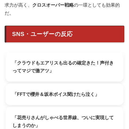
求力が高く、
クロスオーバー戦略
の一環としても効果的
だ。
SNS・ユーザーの反応
「クラウドもエアリスも出るの確定きた！声付き
ってマジで激アツ」
「FFTで櫻井＆坂本ボイス聞けたら泣く」
「花売りさんがしゃべる世界線、ついに実現して
しまうのか」