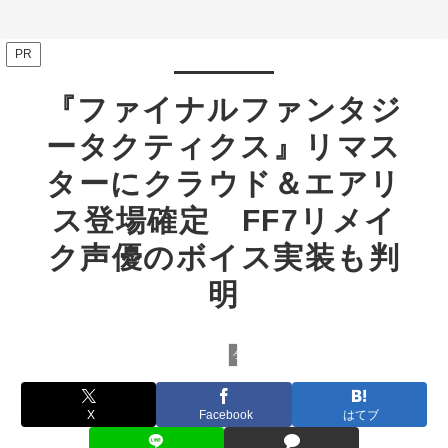
PR
『ファイナルファンタジ
ータクティクス』リマス
ターにクラウド＆エアリ
ス登場確定 FF7リメイ
ク声優のボイス実装も判
明
ゲーム
X
Facebook
はてブ