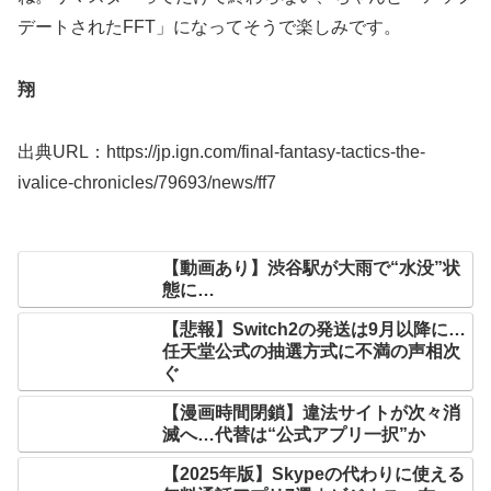
デートされたFFT」になってそうで楽しみです。
翔
出典URL：https://jp.ign.com/final-fantasy-tactics-the-
ivalice-chronicles/79693/news/ff7
【動画あり】渋谷駅が大雨で“水没”状
態に…
【悲報】Switch2の発送は9月以降に…
任天堂公式の抽選方式に不満の声相次
ぐ
【漫画時間閉鎖】違法サイトが次々消
滅へ…代替は“公式アプリ一択”か
【2025年版】Skypeの代わりに使える