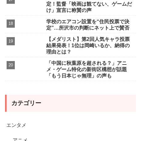
定！監督「映画は観てない、ゲームだ
け」宣言に称賛の声
学校のエアコン設置を“住民投票で決
定”…所沢市の判断にネット上で賛否
【メダリスト】第2回人気キャラ投票
結果発表！1位は岡崎いるか、納得の
理由とは？
「中国に秋葉原を超される？」アニ
メ・ゲーム特化の新街区構想が話題
「もう日本じゃ無理」の声も
カテゴリー
エンタメ
アニメ