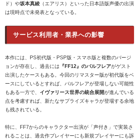
ド）や
坂本真綾
（エアリス）といった日本語版声優の出演
は現時点で未発表となっている。
サービス利用者・業界への影響
本作には、PS初代版・PSP版・スマホ版と複数のバージ
ョンが存在し、過去には
『FF12』のバルフレア
がゲスト
出演したケースもある。今回のリマスター版が初代版をベ
ースにしているとすれば、バルフレアが登場しない可能性
もある一方で、
イヴァリース世界の統合展開
が進んでいる
点を考慮すれば、新たなサプライズキャラが登場する余地
も残されている。
特に、FF7からのキャラクター出演が「声付き」で実装さ
れることは、過去作プレイヤーにも新規プレイヤーにも訴