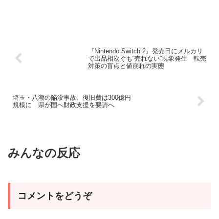
『Nintendo Switch 2』発売日にメルカリ
で出品相次ぐも“売れない”現象発生 転売
対策の盲点と値崩れの実態
埼玉・八潮の陥没事故、復旧費は300億円
規模に 県が国へ財政支援を要請へ
みんなの反応
コメントをどうぞ