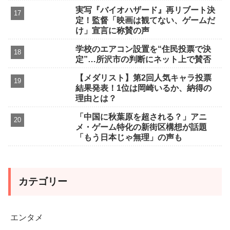
実写『バイオハザード』再リブート決
定！監督「映画は観てない、ゲームだ
け」宣言に称賛の声
学校のエアコン設置を“住民投票で決
定”…所沢市の判断にネット上で賛否
【メダリスト】第2回人気キャラ投票
結果発表！1位は岡崎いるか、納得の
理由とは？
「中国に秋葉原を超される？」アニ
メ・ゲーム特化の新街区構想が話題
「もう日本じゃ無理」の声も
カテゴリー
エンタメ