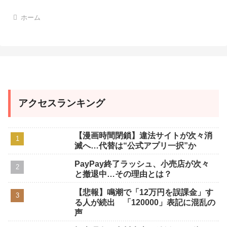
ホーム
アクセスランキング
【漫画時間閉鎖】違法サイトが次々消
滅へ…代替は“公式アプリ一択”か
PayPay終了ラッシュ、小売店が次々
と撤退中…その理由とは？
【悲報】鳴潮で「12万円を誤課金」す
る人が続出 「120000」表記に混乱の
声